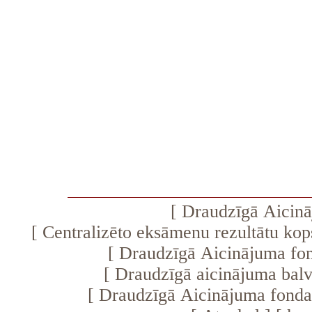
[
Draudzīgā Aicinā
[
Centralizēto eksāmenu rezultātu ko
[
Draudzīgā Aicinājuma fo
[
Draudzīgā aicinājuma bal
[
Draudzīgā Aicinājuma fonda 