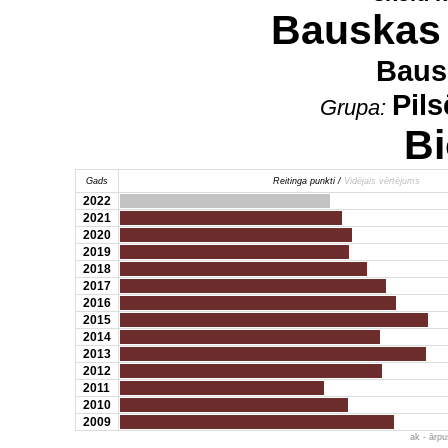
Bauskas 
Baus
Pil
Grupa:
Bi
Gads
Reitinga punkti /
Vidējais vērtējums
2022
2021
2020
2019
2018
2017
2016
2015
2014
2013
2012
2011
2010
2009
ak - ārp