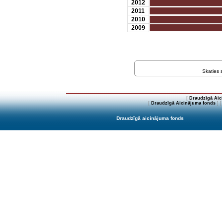
2012
2011
2010
2009
Skaties
[
Draudzīgā Aic
[
Draudzīgā Aicinājuma fonds
] 
Draudzīgā aicinājuma fonds