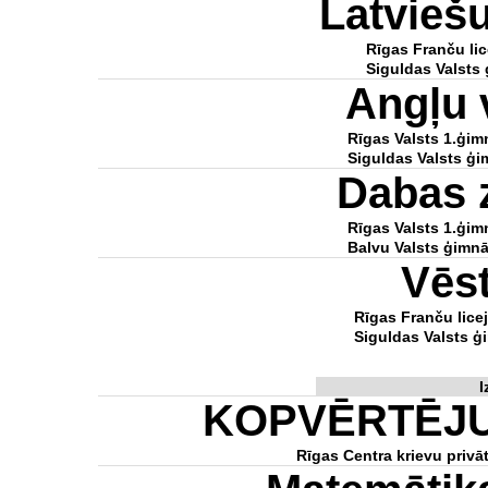
Latvieš
Rīgas Franču lic
Siguldas Valsts 
Angļu 
Rīgas Valsts 1.ģim
Siguldas Valsts ģi
Dabas 
Rīgas Valsts 1.ģim
Balvu Valsts ģimnā
Vēs
Rīgas Franču lice
Siguldas Valsts ģ
I
KOPVĒRTĒJ
Rīgas Centra krievu privā