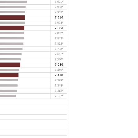
8.091*
7.983*
7.943*
7.916
7.903*
7.883
7.862*
7.843*
7.823*
7.733*
7.661*
7.580*
7.536
7.459*
7.418
7.399*
7.348*
7.312*
7.197*