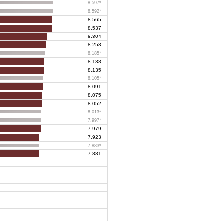
8.597*
8.592*
8.565
8.537
8.304
8.253
8.185*
8.138
8.135
8.105*
8.091
8.075
8.052
8.013*
7.997*
7.979
7.923
7.883*
7.881