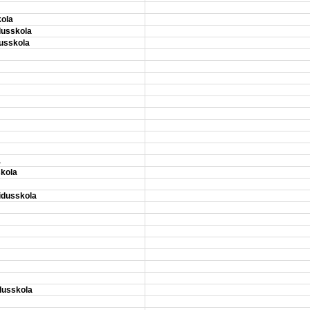
kola
dusskola
dusskola
a
skola
idusskola
dusskola