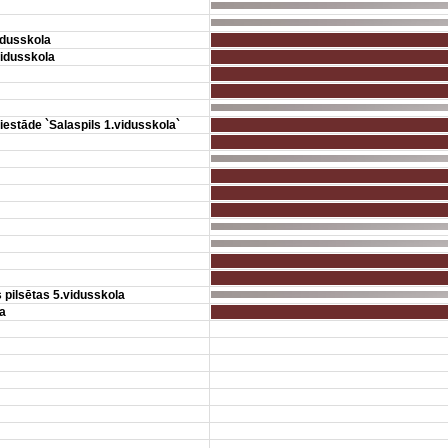
idusskola
vidusskola
iestāde `Salaspils 1.vidusskola`
 pilsētas 5.vidusskola
a