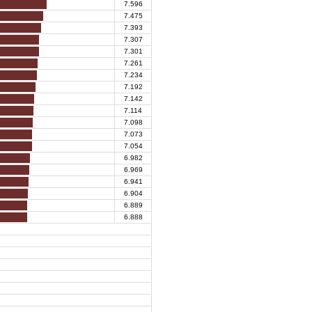
7.596
7.475
7.393
7.307
7.301
7.261
7.234
7.192
7.142
7.114
7.098
7.073
7.054
6.982
6.969
6.941
6.904
6.889
6.888