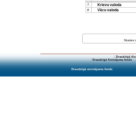
Krievu valoda
7.
Vācu valoda
8.
Skaties
[
Draudzīgā Aic
[
Draudzīgā Aicinājuma fonds
] 
Draudzīgā aicinājuma fonds