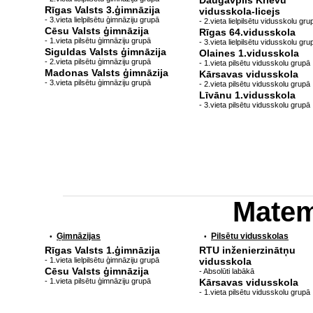
Daugavpils Krievu
Rīgas Valsts 3.ģimnāzija
vidusskola-licejs
- 3.vieta lielpilsētu ģimnāziju grupā
- 2.vieta lielpilsētu vidusskolu gru
Cēsu Valsts ģimnāzija
Rīgas 64.vidusskola
- 1.vieta pilsētu ģimnāziju grupā
- 3.vieta lielpilsētu vidusskolu gru
Siguldas Valsts ģimnāzija
Olaines 1.vidusskola
- 2.vieta pilsētu ģimnāziju grupā
- 1.vieta pilsētu vidusskolu grupā
Madonas Valsts ģimnāzija
Kārsavas vidusskola
- 3.vieta pilsētu ģimnāziju grupā
- 2.vieta pilsētu vidusskolu grupā
Līvānu 1.vidusskola
- 3.vieta pilsētu vidusskolu grupā
Matem
Ģimnāzijas
Pilsētu vidusskolas
•
•
Rīgas Valsts 1.ģimnāzija
RTU inženierzinātņu
- 1.vieta lielpilsētu ģimnāziju grupā
vidusskola
Cēsu Valsts ģimnāzija
- Absolūti labākā
- 1.vieta pilsētu ģimnāziju grupā
Kārsavas vidusskola
- 1.vieta pilsētu vidusskolu grupā