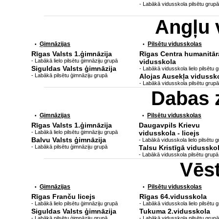
- Labākā vidusskola pilsētu grupā
Angļu 
Ģimnāzijas
Pilsētu vidusskolas
•
•
Rīgas Valsts 1.ģimnāzija
Rīgas Centra humanitār
- Labākā lielo pilsētu ģimnāziju grupā
vidusskola
Siguldas Valsts ģimnāzija
- Labākā vidusskola lielo pilsētu 
- Labākā pilsētu ģimnāziju grupā
Alojas Ausekļa vidussk
- Labākā vidusskola pilsētu grupā
Dabas 
Ģimnāzijas
Pilsētu vidusskolas
•
•
Rīgas Valsts 1.ģimnāzija
Daugavpils Krievu
- Labākā lielo pilsētu ģimnāziju grupā
vidusskola - licejs
Balvu Valsts ģimnāzija
- Labākā vidusskola lielo pilsētu 
- Labākā pilsētu ģimnāziju grupā
Talsu Kristīgā vidussko
- Labākā vidusskola pilsētu grupā
Vēs
Ģimnāzijas
Pilsētu vidusskolas
•
•
Rīgas Franču licejs
Rīgas 64.vidusskola
- Labākā lielo pilsētu ģimnāziju grupā
- Labākā vidusskola lielo pilsētu 
Siguldas Valsts ģimnāzija
Tukuma 2.vidusskola
- Labākā pilsētu ģimnāziju grupā
- Labākā vidusskola pilsētu grupā