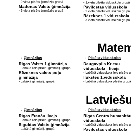
- 2.vieta pilsētu ģimnāziju grupā
- 1.vieta pilsētu vidusskolu grupā
Madonas Valsts ģimnāzija
Pāvilostas vidusskola
- 3.vieta pilsētu ģimnāziju grupā
- 2.vieta pilsētu vidusskolu grupā
Rēzeknes 1.vidusskola
- 3.vieta pilsētu vidusskolu grupā
Matem
Ģimnāzijas
Pilsētu vidusskolas
•
•
Rīgas Valsts 1.ģimnāzija
Daugavpils Krievu
- Labākā lielo pilsētu ģimnāziju grupā
vidusskola - licejs
Rēzeknes valsts poļu
- Labākā vidusskola lielo pilsētu 
ģimnāzija
Ilūkstes 1.vidusskola
- Labākā ģimnāziju grupā
- Labākā vidusskola pilsētu grupā
Latvieš
Ģimnāzijas
Pilsētu vidusskolas
•
•
Rīgas Franču licejs
Rīgas Centra humanitār
- Labākā lielo pilsētu ģimnāziju grupā
vidusskola
Siguldas Valsts ģimnāzija
- Labākā vidusskola lielo pilsētu 
- Labākā ģimnāziju grupā
Pāvilostas vidusskola