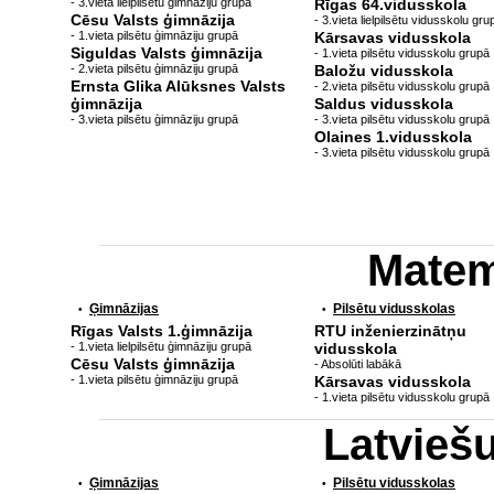
- 3.vieta lielpilsētu ģimnāziju grupā
Rīgas 64.vidusskola
Cēsu Valsts ģimnāzija
- 3.vieta lielpilsētu vidusskolu gru
- 1.vieta pilsētu ģimnāziju grupā
Kārsavas vidusskola
Siguldas Valsts ģimnāzija
- 1.vieta pilsētu vidusskolu grupā
- 2.vieta pilsētu ģimnāziju grupā
Baložu vidusskola
Ernsta Glika Alūksnes Valsts
- 2.vieta pilsētu vidusskolu grupā
ģimnāzija
Saldus vidusskola
- 3.vieta pilsētu ģimnāziju grupā
- 3.vieta pilsētu vidusskolu grupā
Olaines 1.vidusskola
- 3.vieta pilsētu vidusskolu grupā
Matem
Ģimnāzijas
Pilsētu vidusskolas
•
•
Rīgas Valsts 1.ģimnāzija
RTU inženierzinātņu
- 1.vieta lielpilsētu ģimnāziju grupā
vidusskola
Cēsu Valsts ģimnāzija
- Absolūti labākā
- 1.vieta pilsētu ģimnāziju grupā
Kārsavas vidusskola
- 1.vieta pilsētu vidusskolu grupā
Latvieš
Ģimnāzijas
Pilsētu vidusskolas
•
•