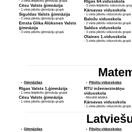
- 3.vieta lielpilsētu ģimnāziju grupā
Rīgas 64.vidusskola
Cēsu Valsts ģimnāzija
- 3.vieta lielpilsētu vidusskolu gru
- 1.vieta pilsētu ģimnāziju grupā
Kārsavas vidusskola
Siguldas Valsts ģimnāzija
- 1.vieta pilsētu vidusskolu grupā
- 2.vieta pilsētu ģimnāziju grupā
Baložu vidusskola
Ernsta Glika Alūksnes Valsts
- 2.vieta pilsētu vidusskolu grupā
ģimnāzija
Saldus vidusskola
- 3.vieta pilsētu ģimnāziju grupā
- 3.vieta pilsētu vidusskolu grupā
Olaines 1.vidusskola
- 3.vieta pilsētu vidusskolu grupā
Matem
Ģimnāzijas
Pilsētu vidusskolas
•
•
Rīgas Valsts 1.ģimnāzija
RTU inženierzinātņu
- 1.vieta lielpilsētu ģimnāziju grupā
vidusskola
Cēsu Valsts ģimnāzija
- Absolūti labākā
- 1.vieta pilsētu ģimnāziju grupā
Kārsavas vidusskola
- 1.vieta pilsētu vidusskolu grupā
Latvieš
Ģimnāzijas
Pilsētu vidusskolas
•
•