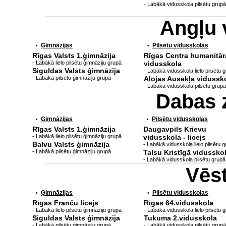
- Labākā vidusskola pilsētu grupā
Angļu 
Ģimnāzijas
Pilsētu vidusskolas
•
•
Rīgas Valsts 1.ģimnāzija
Rīgas Centra humanitār
- Labākā lielo pilsētu ģimnāziju grupā
vidusskola
Siguldas Valsts ģimnāzija
- Labākā vidusskola lielo pilsētu 
- Labākā pilsētu ģimnāziju grupā
Alojas Ausekļa vidussk
- Labākā vidusskola pilsētu grupā
Dabas 
Ģimnāzijas
Pilsētu vidusskolas
•
•
Rīgas Valsts 1.ģimnāzija
Daugavpils Krievu
- Labākā lielo pilsētu ģimnāziju grupā
vidusskola - licejs
Balvu Valsts ģimnāzija
- Labākā vidusskola lielo pilsētu 
- Labākā pilsētu ģimnāziju grupā
Talsu Kristīgā vidussko
- Labākā vidusskola pilsētu grupā
Vēs
Ģimnāzijas
Pilsētu vidusskolas
•
•
Rīgas Franču licejs
Rīgas 64.vidusskola
- Labākā lielo pilsētu ģimnāziju grupā
- Labākā vidusskola lielo pilsētu 
Siguldas Valsts ģimnāzija
Tukuma 2.vidusskola
- Labākā pilsētu ģimnāziju grupā
- Labākā vidusskola pilsētu grupā