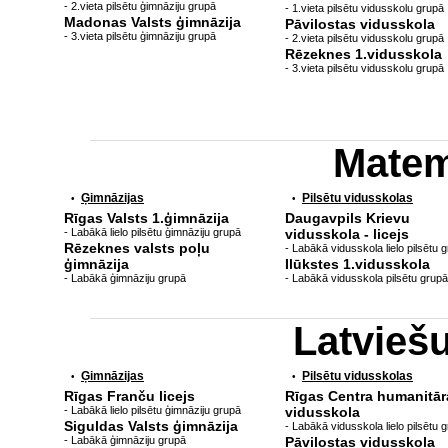
- 2.vieta pilsētu ģimnāziju grupā
- 1.vieta pilsētu vidusskolu grupā
Madonas Valsts ģimnāzija
Pāvilostas vidusskola
- 3.vieta pilsētu ģimnāziju grupā
- 2.vieta pilsētu vidusskolu grupā
Rēzeknes 1.vidusskola
- 3.vieta pilsētu vidusskolu grupā
Matem
Ģimnāzijas
Pilsētu vidusskolas
•
•
Rīgas Valsts 1.ģimnāzija
Daugavpils Krievu
- Labākā lielo pilsētu ģimnāziju grupā
vidusskola - licejs
Rēzeknes valsts poļu
- Labākā vidusskola lielo pilsētu 
ģimnāzija
Ilūkstes 1.vidusskola
- Labākā ģimnāziju grupā
- Labākā vidusskola pilsētu grupā
Latvieš
Ģimnāzijas
Pilsētu vidusskolas
•
•
Rīgas Franču licejs
Rīgas Centra humanitār
- Labākā lielo pilsētu ģimnāziju grupā
vidusskola
Siguldas Valsts ģimnāzija
- Labākā vidusskola lielo pilsētu 
- Labākā ģimnāziju grupā
Pāvilostas vidusskola