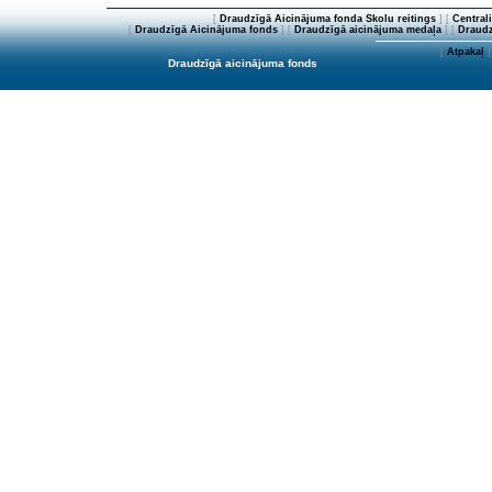
[
Draudzīgā Aicinājuma fonda Skolu reitings
] [
Central
[
Draudzīgā Aicinājuma fonds
] [
Draudzīgā aicinājuma medaļa
] [
Draudz
[
Atpakaļ
]
Draudzīgā aicinājuma fonds